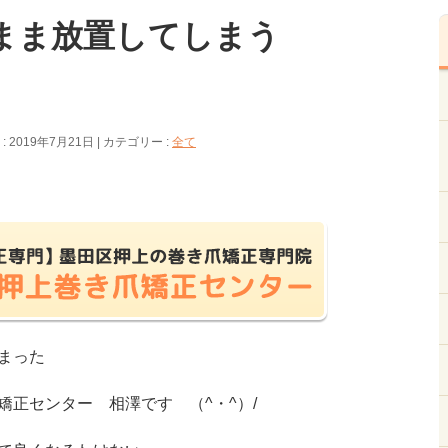
まま放置してしまう
 2019年7月21日
カテゴリー :
全て
まった
矯正センター 相澤です （^・^）/