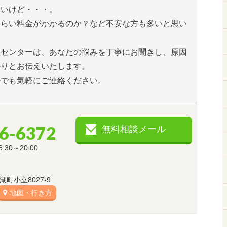
たいけど・・・。
くらい料金がかかるのか？など不安な方も多いと思い
正センターは、あなたの悩みを丁寧にお聞きし、原因
かりとお伝えいたします。
ルでも気軽にご連絡ください。
46-6372
無料相談メール
:30～20:00
町小立8027-9
地図・行き方