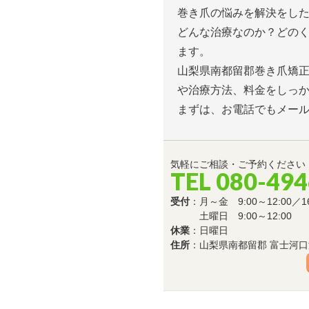
巻き爪の悩みを解決をし
どんな治療なのか？どの
ます。
山梨県南都留郡巻き爪矯
や治療方法、料金をしっ
まずは、お電話でもメー
気軽にご相談・ご予約ください
TEL 080-49
受付
：月～金 9:00～12:00／16
土曜日 9:00～12:00
休業
：日曜日
住所
：山梨県南都留郡 富士河口湖