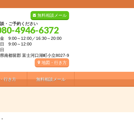
無料相談メール
談・ご予約ください
080-4946-6372
 9:00～12:00／16:30～20:00
:00～12:00
曜日
県南都留郡 富士河口湖町小立8027-9
地図・行き方
・行き方
無料相談メール
・