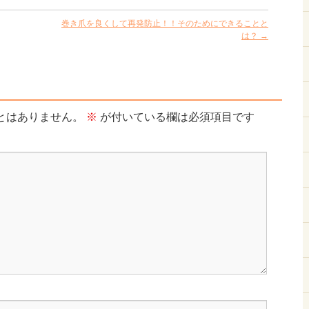
巻き爪を良くして再発防止！！そのためにできることと
は？
→
とはありません。
※
が付いている欄は必須項目です