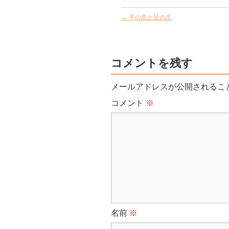
←
手の爪と足の爪
コメントを残す
メールアドレスが公開されるこ
コメント
※
名前
※