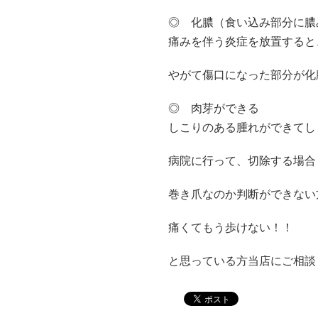
◎ 化膿（食い込み部分に膿
痛みを伴う炎症を放置すると
やがて傷口になった部分が化
◎ 肉芽ができる
しこりのある腫れができてし
病院に行って、切除する場合
巻き爪なのか判断ができない
痛くてもう歩けない！！
と思っている方当店にご相談くださ