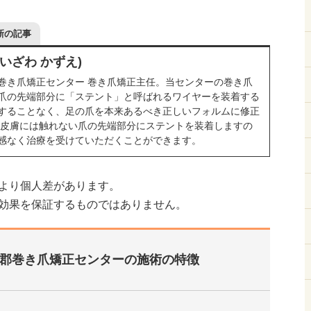
新の記事
あいざわ かずえ)
巻き爪矯正センター 巻き爪矯正主任。当センターの巻き爪
爪の先端部分に「ステント」と呼ばれるワイヤーを装着する
することなく、足の爪を本来あるべき正しいフォルムに修正
の皮膚には触れない爪の先端部分にステントを装着しますの
感なく治療を受けていただくことができます。
より個人差があります。
効果を保証するものではありません。
郡巻き爪矯正センターの施術の特徴