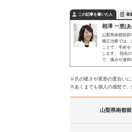
この記事を書いた人
最
相澤 一恵(
山梨県南都留郡
矯正治療では、
ことで、手術を
します。 指先
で、痛みや違和
※爪の硬さや変形の度合いに
※あくまでも個人の感想で、
山梨県南都留