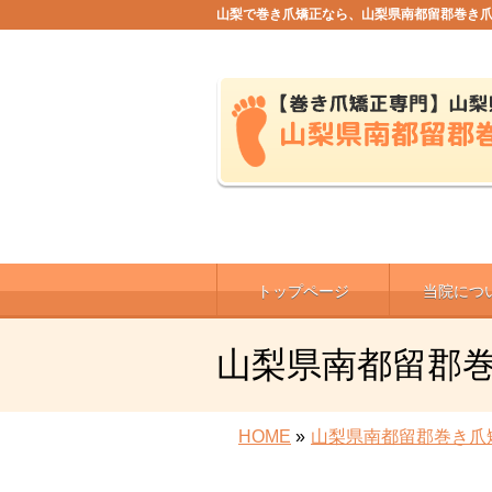
山梨で巻き爪矯正なら、山梨県南都留郡巻き
トップページ
当院につ
山梨県南都留郡
HOME
»
山梨県南都留郡巻き爪