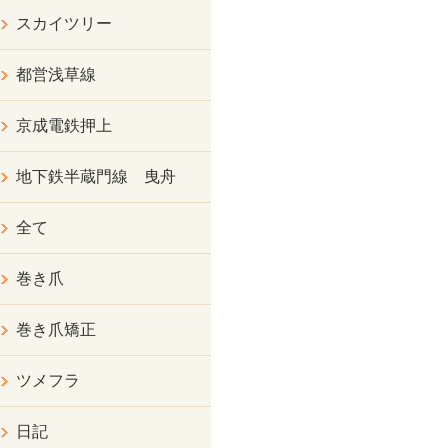
スカイツリー
都営浅草線
京成電鉄押上
地下鉄半蔵門線 曳舟
全て
巻き爪
巻き爪矯正
ツメフラ
日記