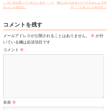
←
少し爪が育ってくれています・・と
指の上からみるとそうでもないんです
おっしゃるのは、
が・・とおっしゃるのは
→
コメントを残す
メールアドレスが公開されることはありません。
※
が付
いている欄は必須項目です
コメント
※
名前
※