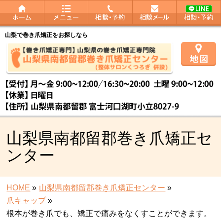
山梨で巻き爪矯正をお探しなら
山梨県南都留郡巻き爪矯正セ
ンター
HOME
»
山梨県南都留郡巻き爪矯正センター
»
爪キャップ
»
根本が巻き爪でも、矯正で痛みをなくすことができます。