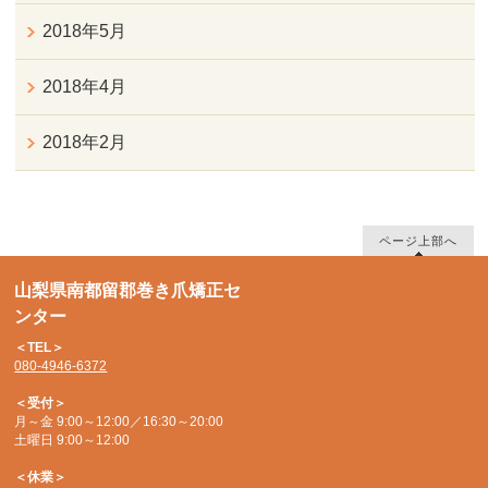
2018年5月
2018年4月
2018年2月
ページ上部へ
山梨県南都留郡巻き爪矯正セ
ンター
＜TEL＞
080-4946-6372
＜受付＞
月～金 9:00～12:00／16:30～20:00
土曜日 9:00～12:00
＜休業＞