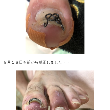
９月１８日も前から矯正しました・・