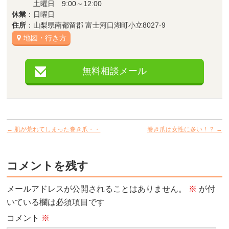
土曜日 9:00～12:00
休業
：日曜日
住所
：山梨県南都留郡 富士河口湖町小立8027-9
地図・行き方
無料相談メール
←
肌が荒れてしまった巻き爪・・
巻き爪は女性に多い！？
→
コメントを残す
メールアドレスが公開されることはありません。
※
が付
いている欄は必須項目です
コメント
※