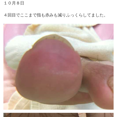
１０月８日
４回目でここまで指も赤みも減りふっくらしてました。