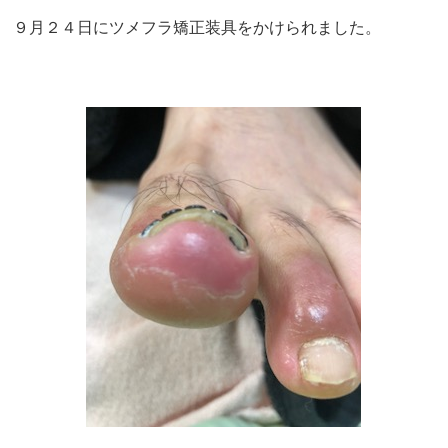
９月２４日にツメフラ矯正装具をかけられました。