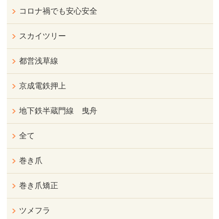
コロナ禍でも安心安全
スカイツリー
都営浅草線
京成電鉄押上
地下鉄半蔵門線 曳舟
全て
巻き爪
巻き爪矯正
ツメフラ