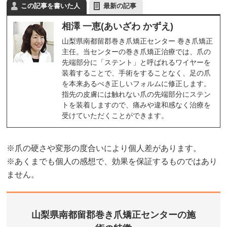
この記事を書いた人
最新の記事
相澤 一恵(あいざわ かずえ)
山梨県南都留郡巻き爪矯正センター 巻き爪矯正
主任。当センターの巻き爪矯正治療では、爪の
先端部分に「ステント」と呼ばれるワイヤーを
装着することで、手術をすることなく、足の爪
を本来あるべき正しいフォルムに修正します。
指先の皮膚には触れない爪の先端部分にステン
トを装着しますので、痛みや違和感なく治療を
受けていただくことができます。
※爪の硬さや変形の度合いにより個人差があります。
※あくまでも個人の感想で、効果を保証するものではあり
ません。
山梨県南都留郡巻き爪矯正センターの施