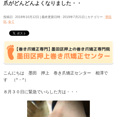
爪がどんどんよくなりました・・
投稿日 : 2018年10月12日
最終更新日時 : 2019年7月21日
カテゴリー :
墨田
区
,
全て
こんにちは 墨田 押上 巻き爪矯正センター 相澤で
す （^・^）
８月３０日に緊急でいらした方は・・・