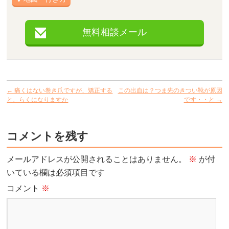
無料相談メール
←
痛くはない巻き爪ですが、矯正する
この出血は？つま先のきつい靴が原因
と、らくになりますか
です・・と
→
コメントを残す
メールアドレスが公開されることはありません。
※
が付
いている欄は必須項目です
コメント
※