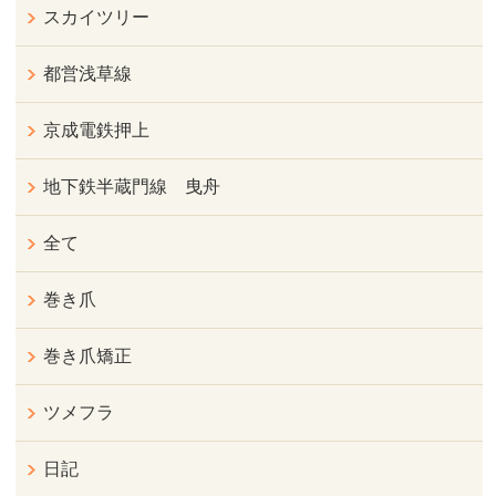
スカイツリー
都営浅草線
京成電鉄押上
地下鉄半蔵門線 曳舟
全て
巻き爪
巻き爪矯正
ツメフラ
日記