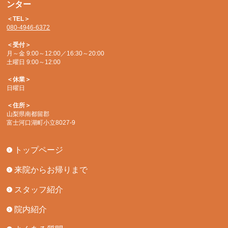
ンター
＜TEL＞
080-4946-6372
＜受付＞
月～金 9:00～12:00／16:30～20:00
土曜日 9:00～12:00
＜休業＞
日曜日
＜住所＞
山梨県南都留郡
富士河口湖町小立8027-9
トップページ
来院からお帰りまで
スタッフ紹介
院内紹介