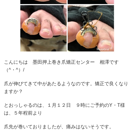
こんにちは 墨田押上巻き爪矯正センター 相澤です
（^・^）/
爪が伸びてきて中があたるようなのです。矯正で良くなり
ますか？
とおっしゃるのは、１月１２日 ９時にご予約のY・T様
は、５年程前より
爪先が巻いておりましたが、痛みはないそうです。