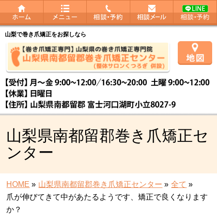
山梨で巻き爪矯正をお探しなら
山梨県南都留郡巻き爪矯正セ
ンター
HOME
»
山梨県南都留郡巻き爪矯正センター
»
全て
»
爪が伸びてきて中があたるようです、矯正で良くなります
か？