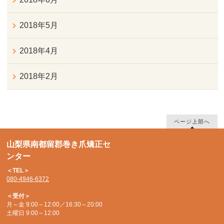
2018年5月
2018年4月
2018年2月
ページ上部へ
山梨県南都留郡巻き爪矯正セ
ンター
＜TEL＞
080-4946-6372
＜受付＞
月～金 9:00～12:00／16:30～20:00
土曜日 9:00～12:00