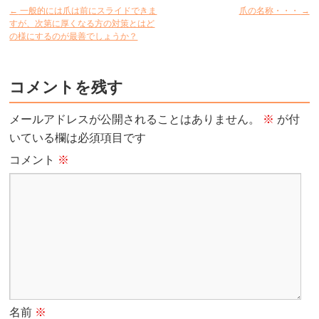
←
一般的には爪は前にスライドできま
爪の名称・・・
→
すが、次第に厚くなる方の対策とはど
の様にするのが最善でしょうか？
コメントを残す
メールアドレスが公開されることはありません。
※
が付
いている欄は必須項目です
コメント
※
名前
※