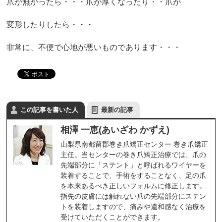
爪が無かったら・・・爪が厚くなったり・・爪が
変形したりしたら・・・
非常に、不便で心地が悪いものであります・・・
この記事を書いた人
最新の記事
相澤 一恵(あいざわ かずえ)
山梨県南都留郡巻き爪矯正センター 巻き爪矯正
主任。当センターの巻き爪矯正治療では、爪の
先端部分に「ステント」と呼ばれるワイヤーを
装着することで、手術をすることなく、足の爪
を本来あるべき正しいフォルムに修正します。
指先の皮膚には触れない爪の先端部分にステン
トを装着しますので、痛みや違和感なく治療を
受けていただくことができます。