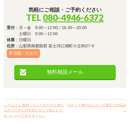
気軽にご相談・ご予約ください
TEL
080-4946-6372
受付
：月～金 9:00～12:00／16:30～20:00
土曜日 9:00～12:00
休業
：日曜日
住所
：山梨県南都留郡 富士河口湖町小立8027-9
地図・行き方
無料相談メール
←
だんだん黄色くなってきたのと持ち
小さくて伸びないという巻爪でお悩み
上がってきたのを何とかして欲しいと
→
おっしゃっておりました。