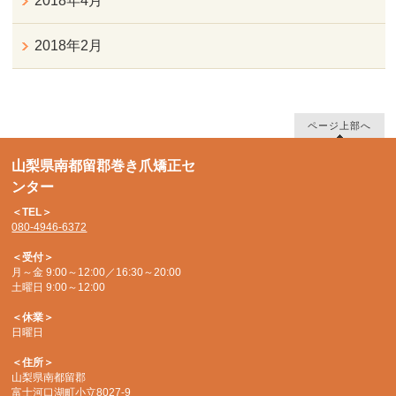
2018年4月
2018年2月
ページ上部へ
山梨県南都留郡巻き爪矯正セ
ンター
＜TEL＞
080-4946-6372
＜受付＞
月～金 9:00～12:00／16:30～20:00
土曜日 9:00～12:00
＜休業＞
日曜日
＜住所＞
山梨県南都留郡
富士河口湖町小立8027-9