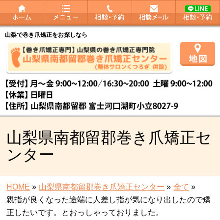
山梨で巻き爪矯正をお探しなら
山梨県南都留郡巻き爪矯正セ
ンター
HOME
»
山梨県南都留郡巻き爪矯正センター
»
全て
»
親指が良くなった途端に人差し指が気になり出したので矯
正したいです。とおっしゃっておりました。